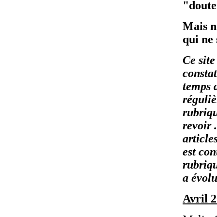
"doute
Mais n
qui ne 
Ce site
constat
temps d
réguliè
rubriqu
revoir 
article
est con
rubriq
a évolu
Avril 