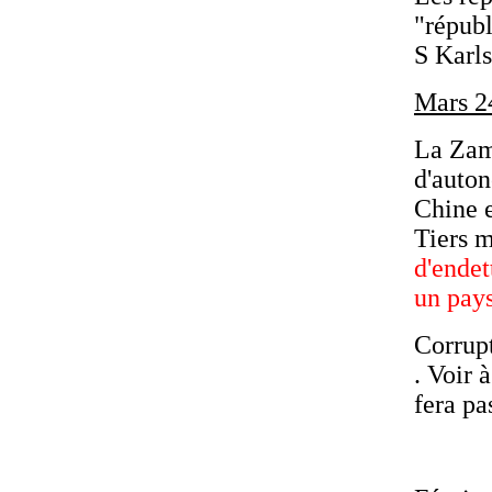
"républ
S Karls
Mars 2
La Zam
d'auton
Chine e
Tiers 
d'endet
un pay
Corrup
. Voir 
fera pa