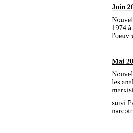
Juin 2
Nouvell
1974 à
l'oeuvr
Mai 2
Nouvell
les ana
marxis
suivi P
narcotr