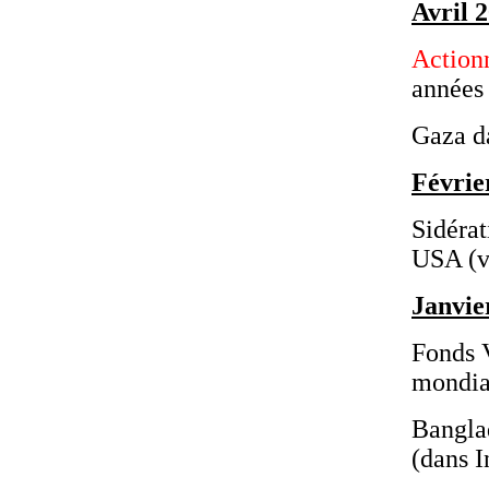
Avril 
Action
années
Gaza d
Févrie
Sidéra
USA (v
Janvie
Fonds 
mondia
Banglad
(dans I