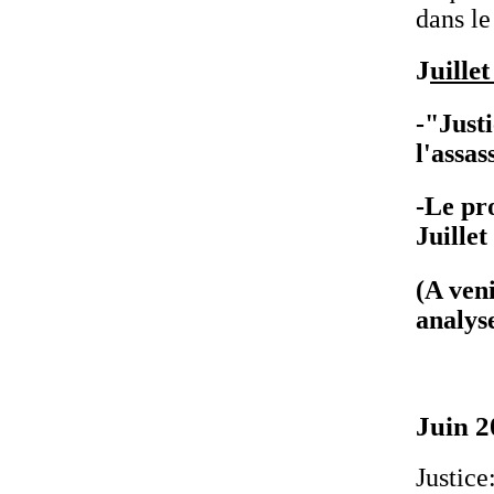
dans le
J
uille
-"Justi
l'assas
-Le pro
Juillet
(A veni
analyse
Juin 2
Justice