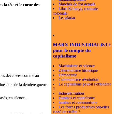
Marchés de l'or actuels
 la tête et le coeur des
Libre Echange, monnaie
coloniale
Le salariat
MARX INDUSTRIALISTE
pour le compte du
capitalisme
Machinisme et science
Déterminisme historique
Démocratie
bombes déversées comme au
Communisme révolution
Le capitalisme peut-il s'effondrer
sinés lors de la dernière guerre
?
Industrialisation
Famines et capitalisme
sés, en silence...
famines et communisme
Les forces productives ont-elles
cessé de croître
?