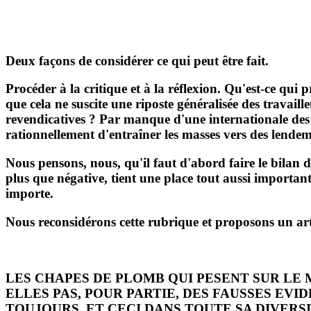
Deux façons de considérer ce qui peut être fait.
Procéder à la critique et à la réflexion. Qu'est-ce qui
que cela ne suscite une riposte généralisée des travail
revendicatives ? Par manque d'une internationale des
rationnellement d'entraîner les masses vers des lende
Nous pensons, nous, qu'il faut d'abord faire le bilan
plus que négative, tient une place tout aussi importa
importe.
Nous reconsidérons cette rubrique et proposons un artic
LES CHAPES DE PLOMB QUI PESENT SUR LE
ELLES PAS, POUR PARTIE, DES FAUSSES E
TOUJOURS, ET CECI DANS TOUTE SA DIVERS