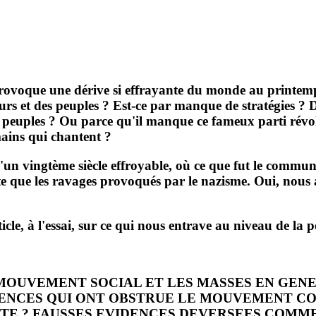
 provoque une dérive si effrayante du monde au printemps
leurs et des peuples ? Est-ce par manque de stratégies ?
 peuples ? Ou parce qu'il manque ce fameux parti révo
mains qui chantent ?
 d'un vingtème siècle effroyable, où ce que fut le comm
nte que les ravages provoqués par le nazisme. Oui, nous
le, à l'essai, sur ce qui nous entrave au niveau de la pe
 MOUVEMENT SOCIAL ET LES MASSES EN GENE
VIDENCES QUI ONT OBSTRUE LE MOUVEMENT C
ITE ? FAUSSES EVIDENCES DEVERSEES COMME