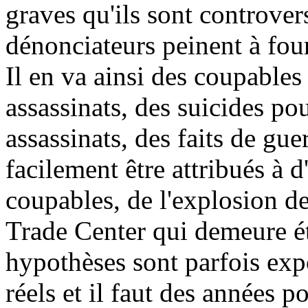
graves qu'ils sont controvers
dénonciateurs peinent à fou
Il en va ainsi des coupables
assassinats, des suicides po
assassinats, des faits de gu
facilement être attribués à d
coupables, de l'explosion d
Trade Center qui demeure ét
hypothèses sont parfois ex
réels et il faut des années p