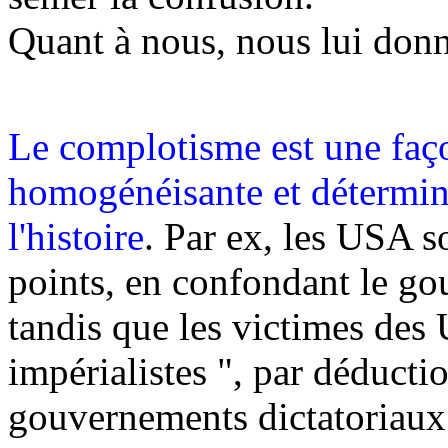
Quant à nous, nous lui donn
Le complotisme est une faç
homogénéisante et déterminis
l'histoire
. Par ex, les USA s
points, en confondant le go
tandis que les victimes des 
impérialistes ", par déductio
gouvernements dictatoriaux 