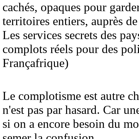
cachés, opaques pour garder
territoires entiers, auprès
Les services secrets des pay
complots réels pour des poli
Françafrique)
Le complotisme est autre chos
n'est pas par hasard. Car un
si on a encore besoin du mot
semer la confusion.