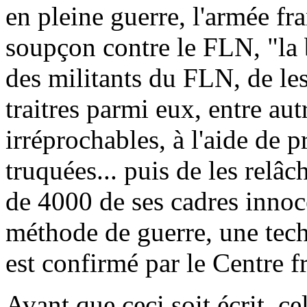
en pleine guerre, l'armée fr
soupçon contre le FLN, "la bl
des militants du FLN, de les
traitres parmi eux, entre aut
irréprochables, à l'aide de 
truquées... puis de les relâc
de 4000 de ses cadres innoc
méthode de guerre, une tech
est confirmé par le Centre 
Avant que ceci soit écrit, ce