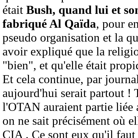
était
Bush, quand lui et so
fabriqué Al Qaïda
, pour e
pseudo organisation et la qua
avoir expliqué que la relig
"bien", et qu'elle était prop
Et cela continue, par journa
aujourd'hui serait partout !
l'OTAN auraient partie liée 
on ne sait précisément où ell
CIA . Ce sont eux qu'il faut