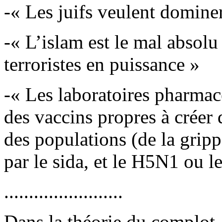
-« Les juifs veulent domine
-« L’islam est le mal absol
terroristes en puissance »
-« Les laboratoires pharma
des vaccins propres à créer
des populations (de la grip
par le sida, et le H5N1 ou
........................
Dans la théorie du complot