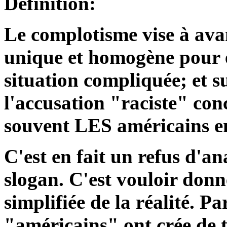
Définition:
Le complotisme vise à ava
unique et homogène pour 
situation compliquée; et s
l'accusation "raciste" con
souvent LES américains en
C'est en fait un refus d'an
slogan. C'est vouloir donn
simplifiée de la réalité. P
"américains" ont crée de t