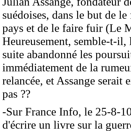
Julian Assange, fondateur d
suédoises, dans le but de le
pays et de le faire fuir (Le
Heureusement, semble-t-il, 
suite abandonné les poursuit
immédiatement de la rumeur s
relancée, et Assange serait 
pas ??
-Sur France Info, le 25-8-10
d'écrire un livre sur la gue