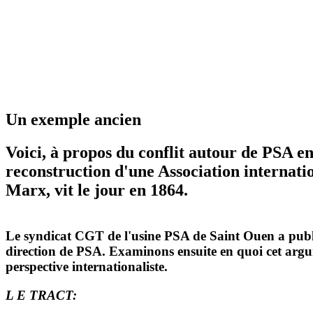
Un exemple ancien
Voici, à propos du conflit autour de PSA e
reconstruction d'une Association internatio
Marx, vit le jour en 1864.
Le syndicat CGT de l'usine PSA de Saint Ouen a publié
direction de PSA. Examinons ensuite en quoi cet argum
perspective internationaliste.
L E TRACT: