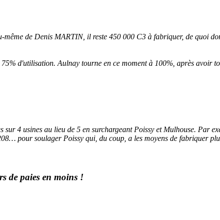
eu-même de Denis MARTIN, il reste 450 000 C3 à fabriquer, de quoi donn
 de 75% d'utilisation. Aulnay tourne en ce moment à 100%, après avoir 
s sur 4 usines au lieu de 5 en surchargeant Poissy et Mulhouse. Par e
08… pour soulager Poissy qui, du coup, a les moyens de fabriquer plu
rs de paies en moins !