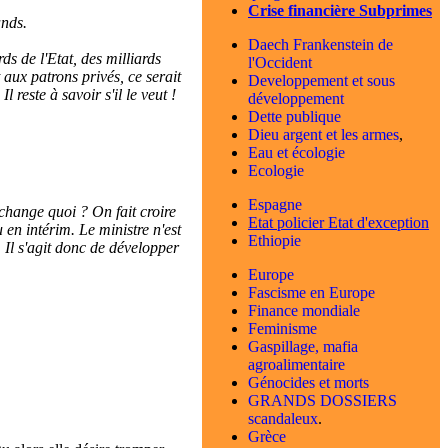
Crise financière Subprimes
ands.
Daech Frankenstein de
s de l'Etat, des milliards
l'Occident
aux patrons privés, ce serait
Developpement et sous
 reste à savoir s'il le veut !
développement
Dette publique
Dieu argent et les armes
,
Eau et écologie
Ecologie
Espagne
change quoi ? On fait croire
Etat policier
Etat d'exception
 en intérim. Le ministre n'est
Ethiopie
. Il s'agit donc de développer
Europe
Fascisme en Europe
Finance mondiale
Feminisme
Gaspillage, mafia
agroalimentaire
Génocides et morts
GRANDS DOSSIERS
scandaleux
.
Grèce