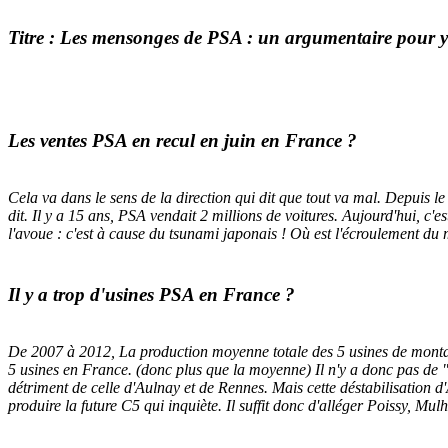
Titre : Les mensonges de PSA : un argumentaire pour 
Les ventes PSA en recul en juin en France ?
Cela va dans le sens de la direction qui dit que tout va mal. Depuis l
dit. Il y a 15 ans, PSA vendait 2 millions de voitures. Aujourd'hui, c'e
l'avoue : c'est à cause du tsunami japonais ! Où est l'écroulement du
Il y a trop d'usines PSA en France ?
De 2007 à 2012, La production moyenne totale des 5 usines de montag
5 usines en France. (donc plus que la moyenne) Il n'y a donc pas de 
détriment de celle d'Aulnay et de Rennes. Mais cette déstabilisation d
produire la future C5 qui inquiète. Il suffit donc d'alléger Poissy, M