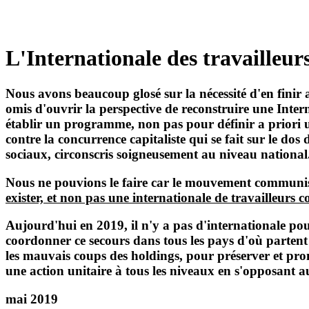
L'Internationale des travailleurs
Nous avons beaucoup glosé sur la nécessité d'en finir 
omis d'ouvrir la perspective de reconstruire une Intern
établir un programme, non pas pour définir a priori un
contre la concurrence capitaliste qui se fait sur le dos d
sociaux, circonscris soigneusement au niveau national.
Nous ne pouvions le faire car le mouvement communis
exister, et non pas une internationale de travailleurs
Aujourd'hui en 2019, il n'y a pas d'internationale po
coordonner ce secours dans tous les pays d'où parten
les mauvais coups des holdings, pour préserver et prom
une action unitaire à tous les niveaux en s'opposant au
mai 2019