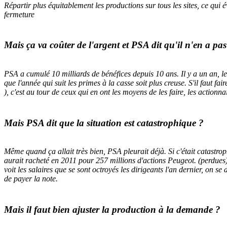
Répartir plus équitablement les productions sur tous les sites, ce qui 
fermeture
Mais ça va coûter de l'argent et PSA dit qu'il n'en a pas
PSA a cumulé 10 milliards de bénéfices depuis 10 ans. Il y a un an, l
que l'année qui suit les primes à la casse soit plus creuse. S'il faut 
), c'est au tour de ceux qui en ont les moyens de les faire, les actionn
Mais PSA dit que la situation est catastrophique ?
Même quand ça allait très bien, PSA pleurait déjà. Si c'était catastro
aurait racheté en 2011 pour 257 millions d'actions Peugeot. (perdues).
voit les salaires que se sont octroyés les dirigeants l'an dernier, on s
de payer la note.
Mais il faut bien ajuster la production à la demande ?