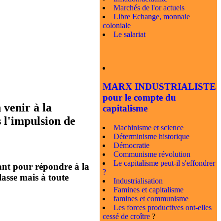
Marchés de l'or actuels
Libre Echange, monnaie
coloniale
Le salariat
MARX INDUSTRIALISTE
pour le compte du
 venir à la
capitalisme
s l'impulsion de
Machinisme et science
Déterminisme historique
Démocratie
Communisme révolution
Le capitalisme peut-il s'effondrer
ant pour répondre à la
?
asse mais à toute
Industrialisation
Famines et capitalisme
famines et communisme
Les forces productives ont-elles
cessé de croître
?