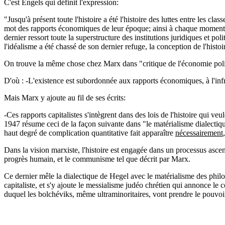
C'est Engels qui définit l'expression:
"Jusqu'à présent toute l'histoire a été l'histoire des luttes entre les cl
mot des rapports économiques de leur époque; ainsi à chaque moment la
dernier ressort toute la superstructure des institutions juridiques et pol
l'idéalisme a été chassé de son dernier refuge, la conception de l'histoi
On trouve la même chose chez Marx dans "critique de l'économie poli
D'où : -L'existence est subordonnée aux rapports économiques, à l'infrast
Mais Marx y ajoute au fil de ses écrits:
-Ces rapports capitalistes s'intègrent dans des lois de l'histoire qui 
1947 résume ceci de la façon suivante dans "le matérialisme dialectiq
haut degré de complication quantitative fait apparaître
nécessairement
Dans la vision marxiste, l'histoire est engagée dans un processus asce
progrès humain, et le communisme tel que décrit par Marx.
Ce dernier mêle la dialectique de Hegel avec le matérialisme des philo
capitaliste, et s'y ajoute le messialisme judéo chrétien qui annonce le 
duquel les bolchéviks, même ultraminoritaires, vont prendre le pouvoir 