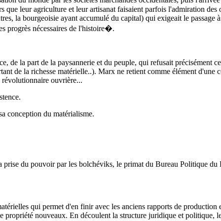
 que leur agriculture et leur artisanat faisaient parfois l'admiration des
tres, la bourgeoisie ayant accumulé du capital) qui exigeait le passage à
es progrès nécessaires de l'histoire�.
, de la part de la paysannerie et du peuple, qui refusait précisément c
tant de la richesse matérielle..). Marx ne retient comme élément d'une 
révolutionnaire ouvrière...
stence.
sa conception du matérialisme.
la prise du pouvoir par les bolchéviks, le primat du Bureau Politique du
érielles qui permet d'en finir avec les anciens rapports de production e
 propriété nouveaux. En découlent la structure juridique et politique, le