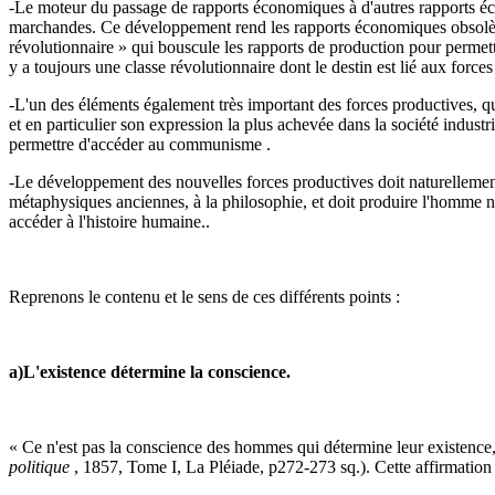
-Le moteur du passage de rapports économiques à d'autres rapports éco
marchandes. Ce développement rend les rapports économiques obsolètes 
révolutionnaire » qui bouscule les rapports de production pour permet
y a toujours une classe révolutionnaire dont le destin est lié aux forces
-L'un des éléments également très important des forces productives, que
et en particulier son expression la plus achevée dans la société industri
permettre d'accéder au communisme .
-Le développement des nouvelles forces productives doit naturellement m
métaphysiques anciennes, à la philosophie, et doit produire l'homme n
accéder à l'histoire humaine..
Reprenons le contenu et le sens de ces différents points :
a)L'existence détermine la conscience.
« Ce n'est pas la conscience des hommes qui détermine leur existence, 
politique
, 1857, Tome I, La Pléiade, p272-273 sq.). Cette affirmation se