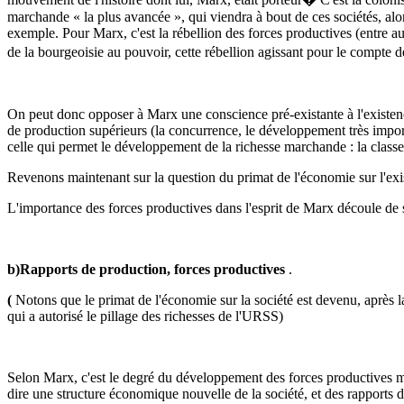
marchande « la plus avancée », qui viendra à bout de ces sociétés, alors
exemple. Pour Marx, c'est la rébellion des forces productives (entre au
de la bourgeoisie au pouvoir, cette rébellion agissant pour le compte d
On peut donc opposer à Marx une conscience pré-existante à l'existence
de production supérieurs (la concurrence, le développement très impor
celle qui permet le développement de la richesse marchande : la classe 
Revenons maintenant sur la question du primat de l'économie sur l'exi
L'importance des forces productives dans l'esprit de Marx découle de 
b)Rapports de production, forces productives
.
(
Notons que le primat de l'économie sur la société est devenu, après 
qui a autorisé le pillage des richesses de l'URSS)
Selon Marx, c'est le degré du développement des forces productives mat
dire une structure économique nouvelle de la société, et des rapports de