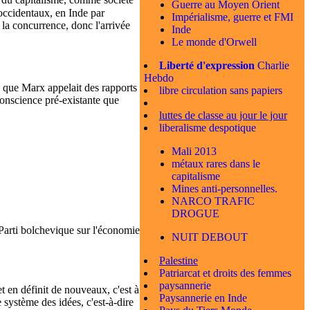
Guerre au Moyen Orient
 occidentaux, en Inde par
Impérialisme, guerre et FMI
 la concurrence, donc l'arrivée
Inde
Le monde d'Orwell
Liberté d'expression
Charlie
Hebdo
e que Marx appelait des rapports
libre circulation sans papiers
conscience pré-existante que
luttes de classe au jour le jour
liberalisme despotique
Mali 2013
métaux rares dans le
capitalisme
Mines anti-personnelles.
NARCO TRAFIC
DROGUE
 Parti bolchevique sur l'économie
NUIT DEBOUT
Palestine
Patriarcat et droits des femmes
paysannerie
t en définit de nouveaux, c'est à
Paysannerie en Inde
 système des idées, c'est-à-dire