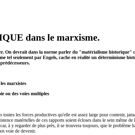
E dans le marxisme.
her. On devrait dans la norme parler du "matérialisme historique" 
mme tel seulement par Engels, cache en réalité un déterminisme histo
 prédécesseurs.
les marxistes
oie ou des voies multiples
toutes les forces productives qu'elle est assez large pour contenir, jam
istence matérielles de ces rapports soient écloses dans le sein même de l
ar, à y regarder de plus près, il se trouvera toujours, que le problème l
 en voie de devenir.