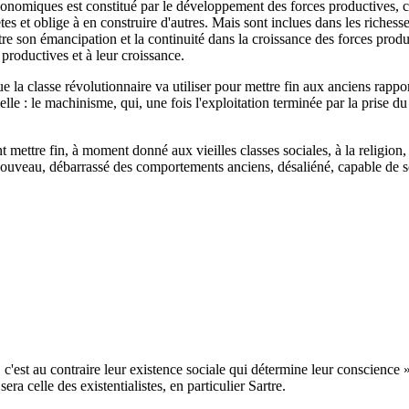
nomiques est constitué par le développement des forces productives, c'e
et oblige à en construire d'autres. Mais sont inclues dans les richess
tre son émancipation et la continuité dans la croissance des forces prod
 productives et à leur croissance.
 la classe révolutionnaire va utiliser pour mettre fin aux anciens rappor
elle : le machinisme, qui, une fois l'exploitation terminée par la prise du 
ettre fin, à moment donné aux vieilles classes sociales, à la religion, 
ouveau, débarrassé des comportements anciens, désaliéné, capable de sor
c'est au contraire leur existence sociale qui détermine leur conscience
ra celle des existentialistes, en particulier Sartre.