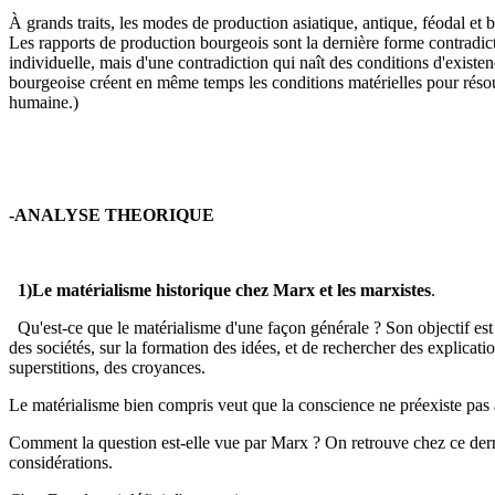
À grands traits, les modes de production asiatique, antique, féodal e
Les rap­ports de production bourgeois sont la dernière forme contradict
individuelle, mais d'une contradiction qui naît des conditions d'existe
bourgeoise créent en même temps les conditions matérielles pour résoudr
humaine.)
-ANALYSE THEORIQUE
1)Le matérialisme historique chez Marx et les marxistes
.
Qu'est-ce que le matérialisme d'une façon générale ? Son objectif est 
des sociétés, sur la formation des idées, et de rechercher des explicat
superstitions, des croyances.
Le matérialisme bien compris veut que la conscience ne préexiste pas à
Comment la question est-elle vue par Marx ? On retrouve chez ce derni
considérations.