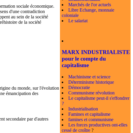
Marchés de l'or actuels
 formation sociale économique.
Libre Echange, monnaie
 sens d'une contradiction
coloniale
ppent au sein de la société
Le salariat
éhistoire de la société
MARX INDUSTRIALISTE
pour le compte du
capitalisme
Machinisme et science
Déterminisme historique
Démocratie
origine du monde, sur l'évolution
Communisme révolution
 une émancipation des
Le capitalisme peut-il s'effondrer
?
Industrialisation
Famines et capitalisme
nt secondaire par d'autres
famines et communisme
Les forces productives ont-elles
cessé de croître
?