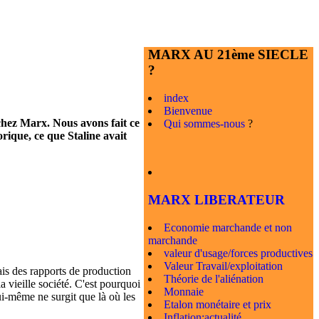
MARX AU 21ème SIECLE
?
index
Bienvenue
chez Marx. Nous avons fait ce
Qui sommes-nous
?
rique, ce que Staline avait
MARX LIBERATEUR
Economie marchande et non
marchande
valeur d'usage/forces productives
Valeur Travail/exploitation
ais des rapports de production
Théorie de l'aliénation
a vieille société. C'est pourquoi
Monnaie
ui-même ne surgit que là où les
Etalon monétaire et prix
Inflation:actualité