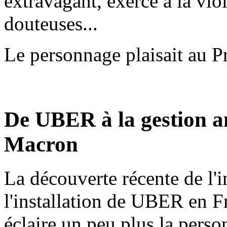
extravagant, exercé à la vio
douteuses...
Le personnage plaisait au P
De UBER à la gestion a
Macron
La découverte récente de l'
l'installation de UBER en Fr
éclaire un peu plus la person