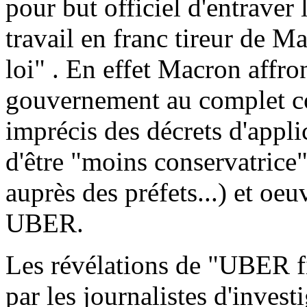
pour but officiel d'entraver
travail en franc tireur de M
loi" . En effet Macron affron
gouvernement au complet c
imprécis des décrets d'appl
d'être "moins conservatrice
auprès des préfets...) et oe
UBER.
Les révélations de "UBER fil
par les journalistes d'inves