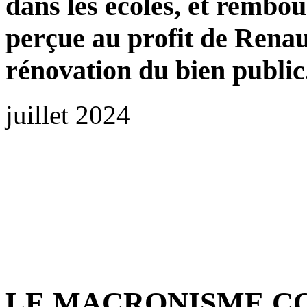
dans les écoles, et rembo
perçue au profit de Renaul
rénovation du bien public
juillet 2024
LE MACRONISME 