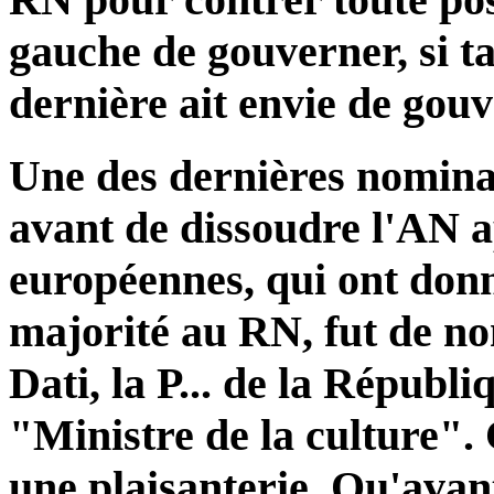
gauche de gouverner, si ta
dernière ait envie de gouv
Une des dernières nomin
avant de dissoudre l'AN ap
européennes, qui ont don
majorité au RN, fut de 
Dati, la P... de la Républi
"Ministre de la culture". 
une plaisanterie. Qu'ava