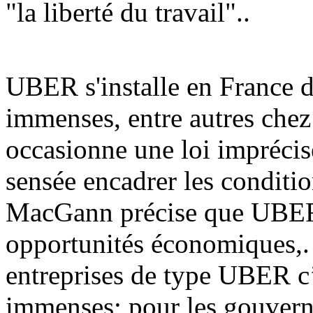
"la liberté du travail"..
UBER s'installe en France d
immenses, entre autres chez 
occasionne une loi imprécis
sensée encadrer les conditi
MacGann précise que UBER f
opportunités économiques,.
entreprises de type UBER c’é
immenses; pour les gouvern