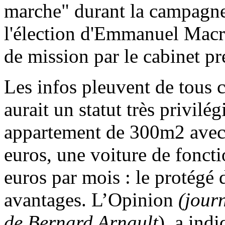
marche" durant la campagne
l'élection d'Emmanuel Macr
de mission par le cabinet pr
Les infos pleuvent de tous c
aurait un statut très privil
appartement de 300m2 avec
euros, une voiture de fonct
euros par mois : le protégé 
avantages. L’Opinion
(jour
de Bernard Arnault
), a indi