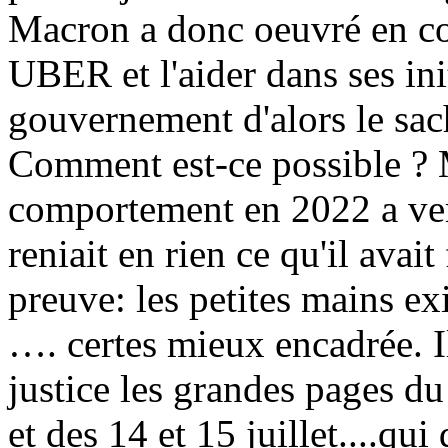
Macron a donc oeuvré en co
UBER et l'aider dans ses ini
gouvernement d'alors le sach
Comment est-ce possible ? 
comportement en 2022 a vert
reniait en rien ce qu'il avait 
preuve: les petites mains exi
…. certes mieux encadrée. Il 
justice les grandes pages du
et des 14 et 15 juillet....qu