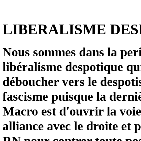
LIBERALISME DE
Nous sommes dans la per
libéralisme despotique qu
déboucher vers le despoti
fascisme puisque la derniè
Macro est d'ouvrir la voie
alliance avec le droite et
RN pour contrer toute poss