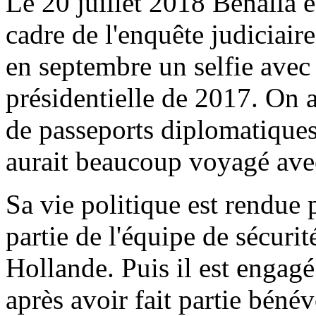
Le 20 juillet 2018 Benalla e
cadre de l'enquête judiciair
en septembre un selfie ave
présidentielle de 2017. On 
de passeports diplomatiques e
aurait beaucoup voyagé avec
Sa vie politique est rendue 
partie de l'équipe de sécuri
Hollande. Puis il est engagé
après avoir fait partie béné